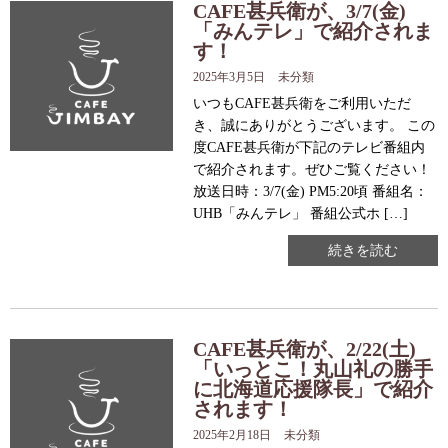
CAFE甚兵衛が、3/7(金)
「みんテレ」で紹介されま
す！
2025年3月5日
未分類
いつもCAFE甚兵衛をご利用いただ
き、誠にありがとうございます。 この
度CAFE甚兵衛が下記のテレビ番組内
で紹介されます。ぜひご覧ください！
放送日時：3/7(金) PM5:20頃 番組名：
UHB「みんテレ」 番組公式ホ […]
続きを読む
CAFE甚兵衛が、2/22(土)
「いっとこ！丸山礼の勝手
に北海道応援隊長」で紹介
されます！
2025年2月18日
未分類