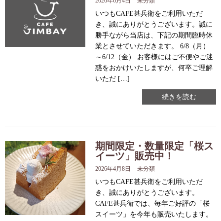
2026年6月4日
未分類
いつもCAFE甚兵衛をご利用いただ
き、誠にありがとうございます。誠に
勝手ながら当店は、下記の期間臨時休
業とさせていただきます。 6/8（月）
～6/12（金） お客様にはご不便やご迷
惑をおかけいたしますが、何卒ご理解
いただ […]
続きを読む
期間限定・数量限定「桜ス
イーツ」販売中！
2026年4月8日
未分類
いつもCAFE甚兵衛をご利用いただ
き、誠にありがとうございます。
CAFE甚兵衛では、毎年ご好評の「桜
スイーツ」を今年も販売いたします。