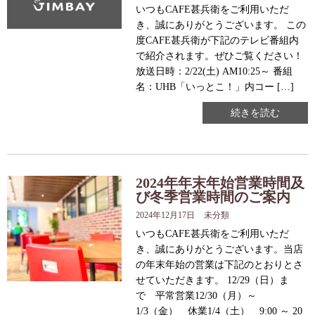
いつもCAFE甚兵衛をご利用いただ
き、誠にありがとうございます。 この
度CAFE甚兵衛が下記のテレビ番組内
で紹介されます。ぜひご覧ください！
放送日時：2/22(土) AM10:25～ 番組
名：UHB「いっとこ！」内コー […]
続きを読む
2024年年末年始営業時間及
び冬季営業時間のご案内
2024年12月17日
未分類
いつもCAFE甚兵衛をご利用いただ
き、誠にありがとうございます。当店
の年末年始の営業は下記のとおりとさ
せていただきます。 12/29（日）ま
で 平常営業12/30（月）～
1/3（金） 休業1/4（土） 9:00 ～ 20